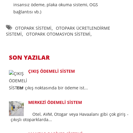
insansız ödeme, plaka okuma sistemi, OGS
bağlantısı vb.)
,
OTOPARK SİSTEMİ
OTOPARK ÜCRETLENDİRME
,
,
SİSTEMİ
OTOPARK OTOMASYON SİSTEMİ
SON YAZILAR
ÇIKIŞ ÖDEMELİ SİSTEM
Her çıkış noktasında bir ödeme ist...
MERKEZİ ÖDEMELİ SİSTEM
Otel, AVM, Otogar veya Havaalanı gibi çok giriş -
çıkışlı otoparklarda...