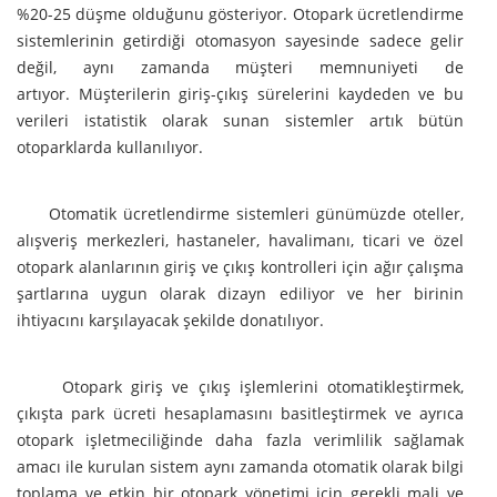
%20-25 düşme olduğunu gösteriyor. Otopark ücretlendirme
sistemlerinin getirdiği otomasyon sayesinde sadece gelir
değil, aynı zamanda müşteri memnuniyeti de
artıyor. Müşterilerin giriş-çıkış sürelerini kaydeden ve bu
verileri istatistik olarak sunan sistemler artık bütün
otoparklarda kullanılıyor.
Otomatik ücretlendirme sistemleri günümüzde oteller,
alışveriş merkezleri, hastaneler, havalimanı, ticari ve özel
otopark alanlarının giriş ve çıkış kontrolleri için ağır çalışma
şartlarına uygun olarak dizayn ediliyor ve her birinin
ihtiyacını karşılayacak şekilde donatılıyor.
Otopark giriş ve çıkış işlemlerini otomatikleştirmek,
çıkışta park ücreti hesaplamasını basitleştirmek ve ayrıca
otopark işletmeciliğinde daha fazla verimlilik sağlamak
amacı ile kurulan sistem aynı zamanda otomatik olarak bilgi
toplama ve etkin bir otopark yönetimi için gerekli mali ve