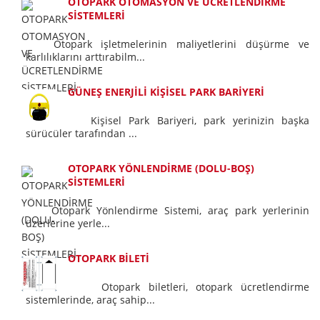
OTOPARK OTOMASYON VE ÜCRETLENDİRME
SİSTEMLERİ
Otopark işletmelerinin maliyetlerini düşürme ve
karlılıklarını arttırabilm...
GÜNEŞ ENERJİLİ KİŞİSEL PARK BARİYERİ
Kişisel Park Bariyeri, park yerinizin başka
sürücüler tarafından ...
OTOPARK YÖNLENDİRME (DOLU-BOŞ)
SİSTEMLERİ
Otopark Yönlendirme Sistemi, araç park yerlerinin
üzerlerine yerle...
OTOPARK BİLETİ
Otopark biletleri, otopark ücretlendirme
sistemlerinde, araç sahip...