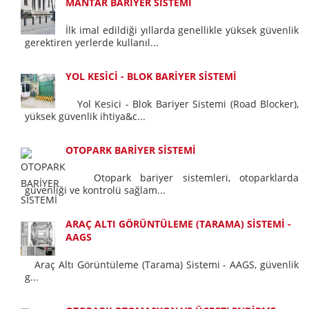
MANTAR BARİYER SİSTEMİ
İlk imal edildiği yıllarda genellikle yüksek güvenlik
gerektiren yerlerde kullanıl...
YOL KESİCİ - BLOK BARİYER SİSTEMİ
Yol Kesici - Blok Bariyer Sistemi (Road Blocker),
yüksek güvenlik ihtiya&c...
OTOPARK BARİYER SİSTEMİ
Otopark bariyer sistemleri, otoparklarda
güvenliği ve kontrolü sağlam...
ARAÇ ALTI GÖRÜNTÜLEME (TARAMA) SİSTEMİ -
AAGS
Araç Altı Görüntüleme (Tarama) Sistemi - AAGS, güvenlik
g...