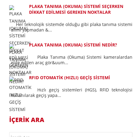
PLAKA TANIMA (OKUMA) SİSTEMİ SEÇERKEN
DİKKAT EDİLMESİ GEREKEN NOKTALAR
Her teknolojik sistemde olduğu gibi plaka tanıma sistemi
alımı yapmadan &...
PLAKA TANIMA (OKUMA) SİSTEMİ NEDİR?
Plaka Tanıma (Okuma) Sistemi kameralardan
elde edilen araç gör&uum...
RFID OTOMATİK (HIZLI) GEÇİŞ SİSTEMİ
Hızlı geçiş sistemleri (HGS), RFID teknolojisi
kullanılarak geçiş yapa...
İÇERİK ARA